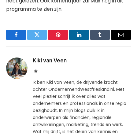
hebt gelezen. Ook komend jaar zal Max nog in dit
programma te zien zijn.
Facebook
Twitter
Pinterest
LinkedIn
Tumblr
Email
Kiki van Veen
Website
Ik ben Kiki van Veen, de drijvende kracht
achter OndernemendWestfriesland.nl. Met
veel plezier schrijf ik over alles wat
ondernemers en professionals in onze regio
bezighoudt. In mijn blogs duik ik in
onderwerpen als financiën, regionale
ontwikkelingen, marketing, trends en werk.
Wat mij drijft, is het delen van kennis en