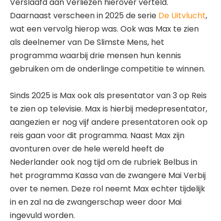
Verslaafd aan Verliezen hierover verteld.
Daarnaast verscheen in 2025 de serie
De Uitvlucht
,
wat een vervolg hierop was. Ook was Max te zien
als deelnemer van De Slimste Mens, het
programma waarbij drie mensen hun kennis
gebruiken om de onderlinge competitie te winnen.
Sinds 2025 is Max ook als presentator van 3 op Reis
te zien op televisie. Max is hierbij medepresentator,
aangezien er nog vijf andere presentatoren ook op
reis gaan voor dit programma. Naast Max zijn
avonturen over de hele wereld heeft de
Nederlander ook nog tijd om de rubriek Belbus in
het programma Kassa van de zwangere Mai Verbij
over te nemen. Deze rol neemt Max echter tijdelijk
in en zal na de zwangerschap weer door Mai
ingevuld worden.