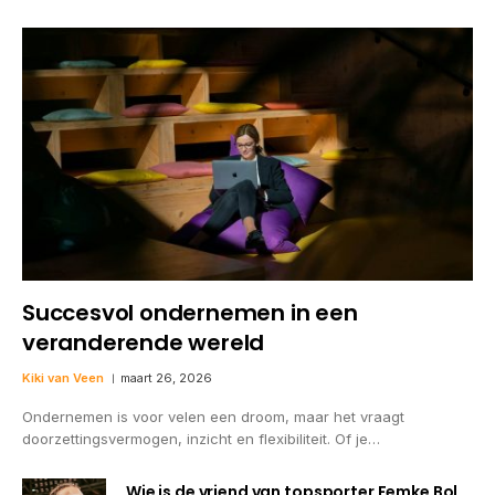
Succesvol ondernemen in een
veranderende wereld
Kiki van Veen
maart 26, 2026
Ondernemen is voor velen een droom, maar het vraagt
doorzettingsvermogen, inzicht en flexibiliteit. Of je…
Wie is de vriend van topsporter Femke Bol