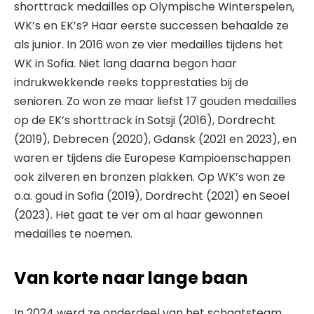
shorttrack medailles op Olympische Winterspelen,
WK’s en EK’s? Haar eerste successen behaalde ze
als junior. In 2016 won ze vier medailles tijdens het
WK in Sofia. Niet lang daarna begon haar
indrukwekkende reeks topprestaties bij de
senioren. Zo won ze maar liefst 17 gouden medailles
op de EK’s shorttrack in Sotsji (2016), Dordrecht
(2019), Debrecen (2020), Gdansk (2021 en 2023), en
waren er tijdens die Europese Kampioenschappen
ook zilveren en bronzen plakken. Op WK’s won ze
o.a. goud in Sofia (2019), Dordrecht (2021) en Seoel
(2023). Het gaat te ver om al haar gewonnen
medailles te noemen.
Van korte naar lange baan
In 2024 werd ze onderdeel van het schaatsteam