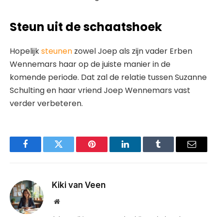
Steun uit de schaatshoek
Hopelijk
steunen
zowel Joep als zijn vader Erben
Wennemars haar op de juiste manier in de
komende periode. Dat zal de relatie tussen Suzanne
Schulting en haar vriend Joep Wennemars vast
verder verbeteren.
Facebook
Twitter
Pinterest
LinkedIn
Tumblr
Email
Kiki van Veen
Website