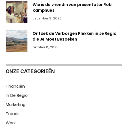
Wie is de vriendin van presentator Rob
Kamphues
december 9, 2025
Ontdek de Verborgen Plekken in Je Regio
die Je Moet Bezoeken
oktober 8, 2025
ONZE CATEGORIEËN
Financiën
In De Regio
Marketing
Trends
Werk