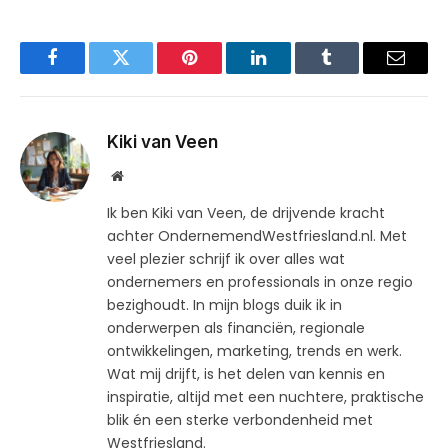
Facebook
Twitter
Pinterest
LinkedIn
Tumblr
Email
Kiki van Veen
Website
Ik ben Kiki van Veen, de drijvende kracht
achter OndernemendWestfriesland.nl. Met
veel plezier schrijf ik over alles wat
ondernemers en professionals in onze regio
bezighoudt. In mijn blogs duik ik in
onderwerpen als financiën, regionale
ontwikkelingen, marketing, trends en werk.
Wat mij drijft, is het delen van kennis en
inspiratie, altijd met een nuchtere, praktische
blik én een sterke verbondenheid met
Westfriesland.