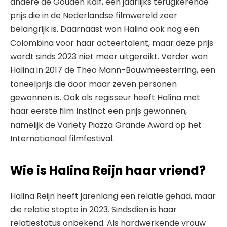
andere de Gouden Kalf, een jaarlijks terugkerende
prijs die in de Nederlandse filmwereld zeer
belangrijk is. Daarnaast won Halina ook nog een
Colombina voor haar acteertalent, maar deze prijs
wordt sinds 2023 niet meer uitgereikt. Verder won
Halina in 2017 de Theo Mann-Bouwmeesterring, een
toneelprijs die door maar zeven personen
gewonnen is. Ook als regisseur heeft Halina met
haar eerste film Instinct een prijs gewonnen,
namelijk de Variety Piazza Grande Award op het
Internationaal filmfestival.
Wie is Halina Reijn haar vriend?
Halina Reijn heeft jarenlang een relatie gehad, maar
die relatie stopte in 2023. Sindsdien is haar
relatiestatus onbekend. Als hardwerkende vrouw